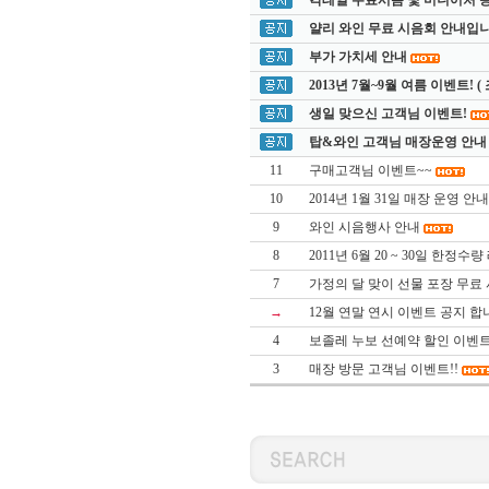
칵테일 무료시음 및 미니어처 
얄리 와인 무료 시음회 안내입니다.
부가 가치세 안내
2013년 7월~9월 여름 이벤트! 
생일 맞으신 고객님 이벤트!
탑&와인 고객님 매장운영 안내
11
구매고객님 이벤트~~
10
2014년 1월 31일 매장 운영 안내
9
와인 시음행사 안내
8
2011년 6월 20 ~ 30일 한정
7
가정의 달 맞이 선물 포장 무료 
→
12월 연말 연시 이벤트 공지 합
4
보졸레 누보 선예약 할인 이벤트
3
매장 방문 고객님 이벤트!!